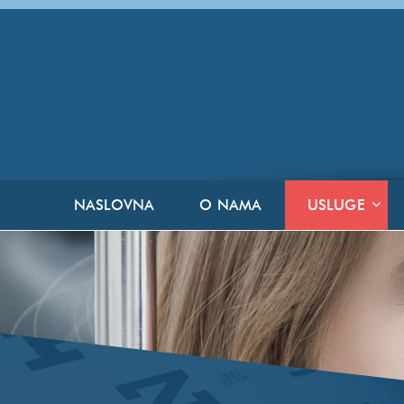
NASLOVNA
O NAMA
USLUGE