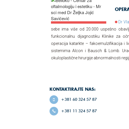
OPERA
Dr Vl
sebe ima više od 20.000 uspešno obavljen
funkcionalnu dijagnostiku Klinike za o
operacija katarkte – fakoemulzifikacija i l
sistemima Alcon i Bausch & Lomb. Uradio 
okuloplastične hirurgije abnormalnosti regi
KONTAKTIRAJTE NAS:
+381 60 324 57 87
+381 11 324 57 87