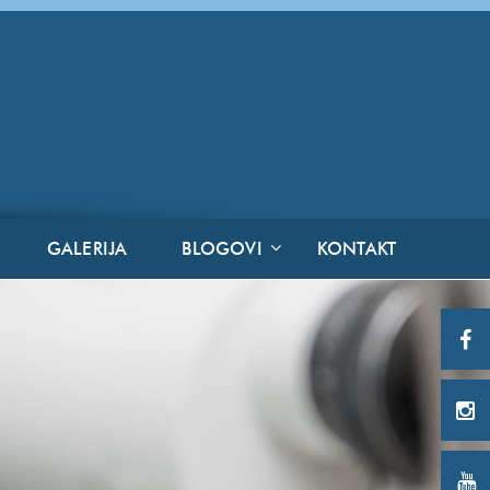
GALERIJA
BLOGOVI
KONTAKT