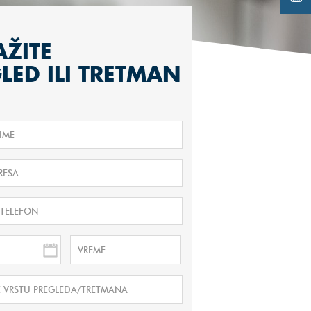
ŽITE
LED ILI TRETMAN
VREME
E VRSTU PREGLEDA/TRETMANA